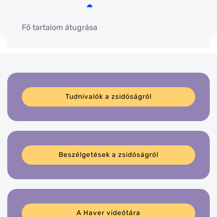
Fő tartalom átugrása
Tudnivalók a zsidóságról
Beszélgetések a zsidóságról
A Haver videótára