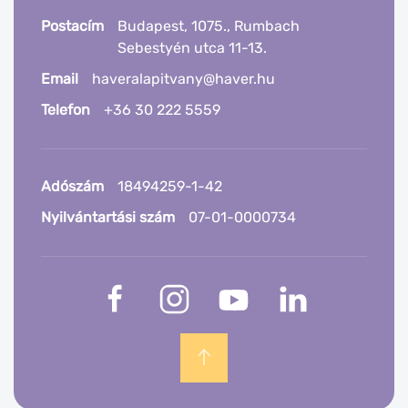
Postacím
Budapest, 1075., Rumbach
Sebestyén utca 11-13.
Email
haveralapitvany@haver.hu
Telefon
+36 30 222 5559
Adószám
18494259-1-42
Nyilvántartási szám
07-01-0000734