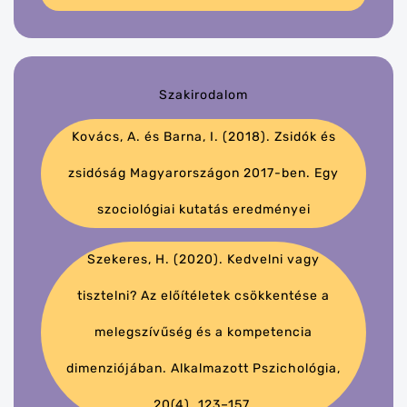
Szakirodalom
Kovács, A. és Barna, I. (2018). Zsidók és
zsidóság Magyarországon 2017-ben. Egy
szociológiai kutatás eredményei
Szekeres, H. (2020). Kedvelni vagy
tisztelni? Az előítéletek csökkentése a
melegszívűség és a kompetencia
dimenziójában. Alkalmazott Pszichológia,
20(4). 123–157.