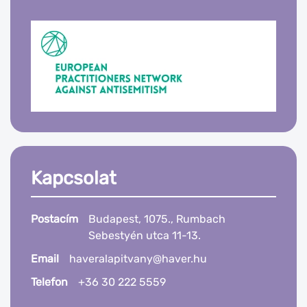
Kapcsolat
Postacím
Budapest, 1075., Rumbach
Sebestyén utca 11-13.
Email
haveralapitvany@haver.hu
Telefon
+36 30 222 5559