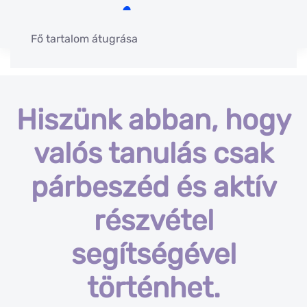
Fő tartalom átugrása
Hiszünk abban, hogy
valós tanulás csak
párbeszéd és aktív
részvétel
segítségével
történhet.