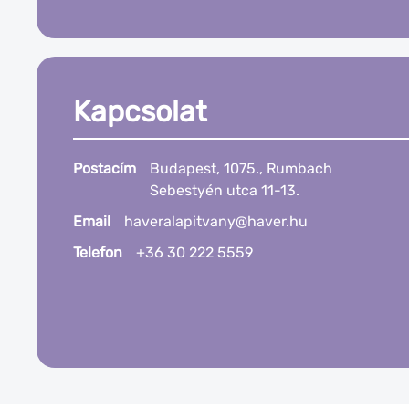
Kapcsolat
Postacím
Budapest, 1075., Rumbach
Sebestyén utca 11-13.
Email
haveralapitvany@haver.hu
Telefon
+36 30 222 5559